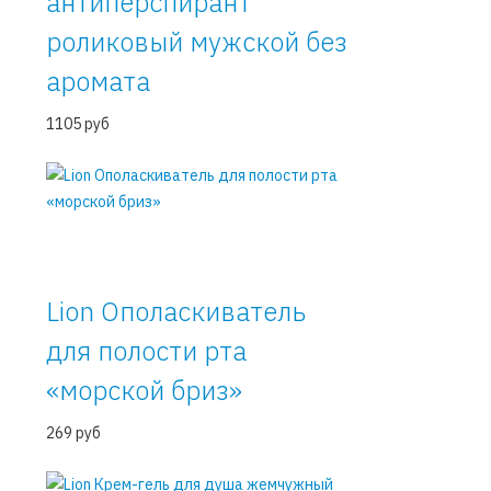
антиперспирант
роликовый мужской без
аромата
1105 руб
Lion Ополаскиватель
для полости рта
«морской бриз»
269 руб