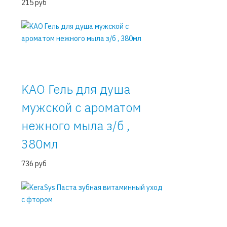
215 руб
KAO Гель для душа
мужской с ароматом
нежного мыла з/б ,
380мл
736 руб