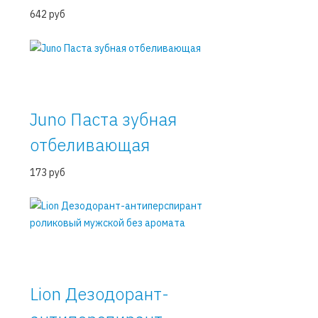
642 руб
Juno Паста зубная
отбеливающая
173 руб
Lion Дезодорант-