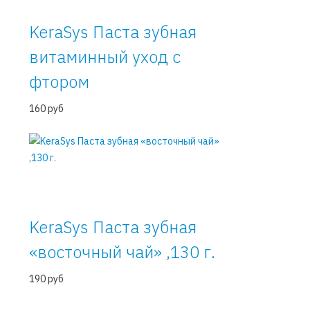
KeraSys Паста зубная
витаминный уход с
фтором
160 руб
KeraSys Паста зубная
«восточный чай» ,130 г.
190 руб