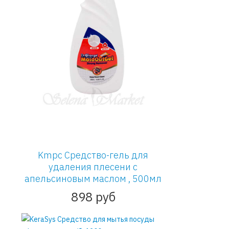
Kmpc Средство-гель для
удаления плесени c
апельсиновым маслом , 500мл
898 руб