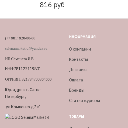
816 руб
ИНФОРМАЦИЯ
(+7 981) 920-80-80
selenamarketru@yandex.ru
О компании
ИП Семенова И.В.
Контакты
ИНН:781123119801
Доставка
ОГРНИП: 321784700364660
Оплата
Юр. адрес: г. Санкт-
Бренды
Петербург,
Статьи журнала
ул Крыленко д7 к1
ТОВАРЫ