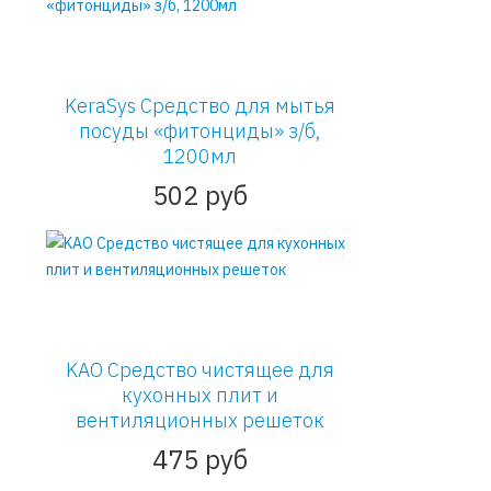
KeraSys Средство для мытья
посуды «фитонциды» з/б,
1200мл
502 руб
KAO Средство чистящее для
кухонных плит и
вентиляционных решеток
475 руб