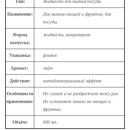
Тип:
Жидкость для мытья посуды
Назначение:
Для мытья овощей и фруктов, для
посуды
Форма
жидкость, концентрат
выпуска:
Упаковка:
флакон
Аромат:
лайм
Действие:
антибактериальный эффект
Особенности
Не сушит и не раздражает кожу рук.
применения:
Не оставляет запаха на овощах и
фруктах.
Объём:
600 мл.