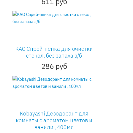
611 руб
KAO Спрей-пенка для очистки
стекол, без запаха з/б
286 руб
Kobayashi Дезодорант для
комнаты с ароматом цветов и
ванили , 400мл