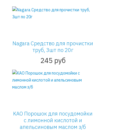
Nagara Средство для прочистки
труб, 3шт по 20г
245 руб
KAO Порошок для посудомойки
с лимонной кислотой и
апельсиновым маслом з/б