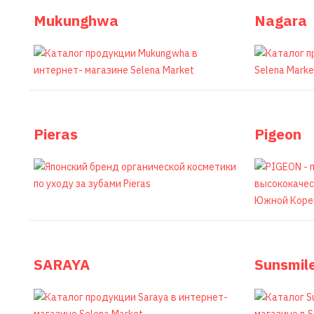
Mukunghwa
Nagara
Pieras
Pigeon
SARAYA
Sunsmil