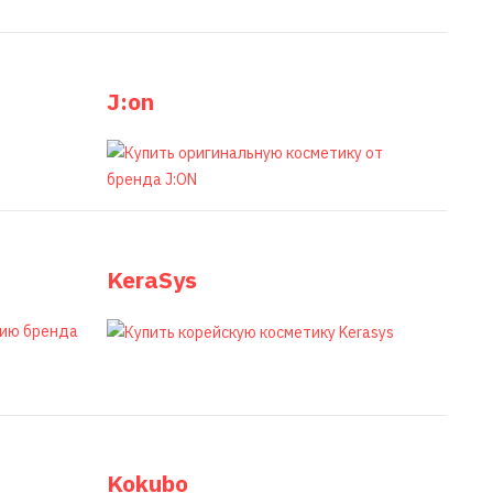
J:on
KeraSys
Kokubo