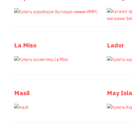
La Miso
Lador
Masil
May Isl