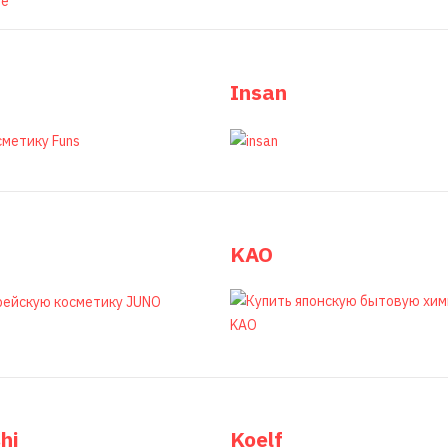
Insan
KAO
hi
Koelf