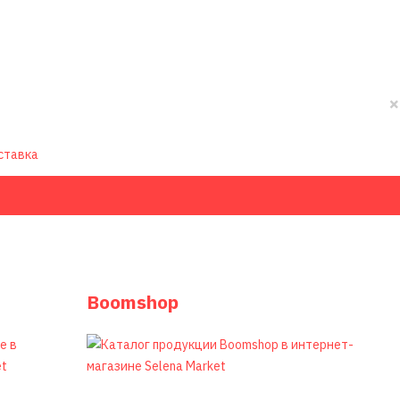
×
ставка
Boomshop