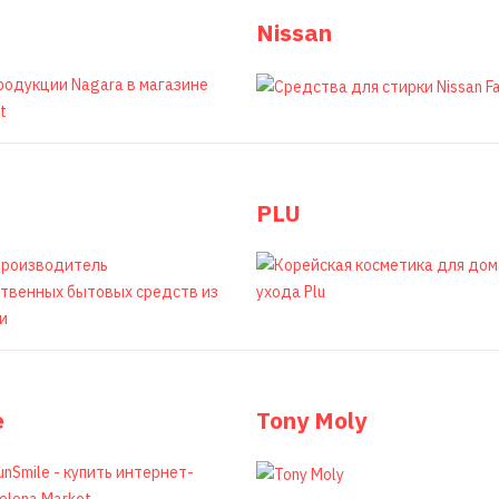
Nissan
PLU
e
Tony Moly