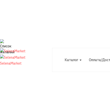
Каталог
Оплата/Дос
SelenaMarket