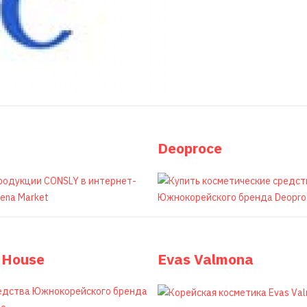
Deoproce
c House
Evas Valmona