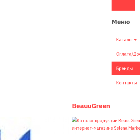
Меню
Каталог
Оплата/До
Бренды
Контакты
BeauuGreen