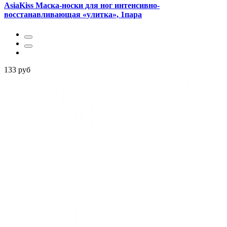
AsiaKiss Маска-носки для ног интенсивно-
восстанавливающая «улитка», 1пара
133 руб