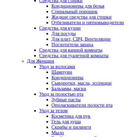
Средства для стирки
Кондиционеры для белья
Стиральный порошок
Жидкие средства для стирки
Отбеливатели и пятновыводители
Средства для кухни
Для посуды
Для плит, СВЧ, Вентиляции
Поглотители запаха
Средства для ванной комнаты
Средства для туалетной комнаты
Для Женщин
Уход за волосами
Шампуни
Кондиционеры
Сыворотки, масла, эссенции
Бальзамы, маски
Уход за полостью рта
Зубные пасты
Ополаскиватели полости рта
Уход за телом
Косметика для рук
Гель для душа
Скрабы и пилинги
Мыло