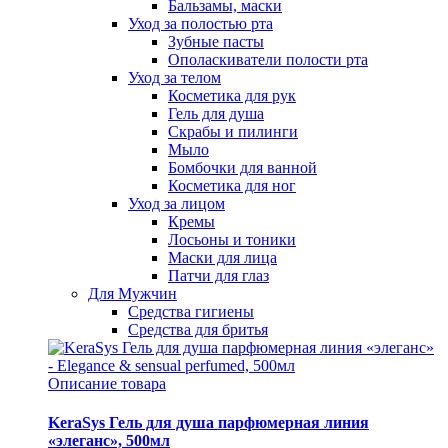
Бальзамы, маски
Уход за полостью рта
Зубные пасты
Ополаскиватели полости рта
Уход за телом
Косметика для рук
Гель для душа
Скрабы и пилинги
Мыло
Бомбочки для ванной
Косметика для ног
Уход за лицом
Кремы
Лосьоны и тоники
Маски для лица
Патчи для глаз
Для Мужчин
Средства гигиены
Средства для бритья
Описание товара
KeraSys Гель для душа парфюмерная линия
«элеганс», 500мл