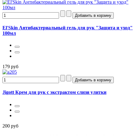
El'Skin Антибактериальный гель для рук "Защита и уход"
100мл
179 руб
Jigott Крем для рук с экстрактом слизи улитки
200 руб