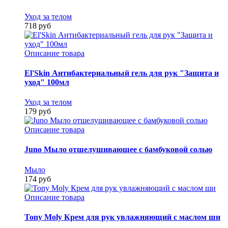
Уход за телом
718 руб
Описание товара
El'Skin Антибактериальный гель для рук "Защита и
уход" 100мл
Уход за телом
179 руб
Описание товара
Juno Мыло отшелушивающее с бамбуковой солью
Мыло
174 руб
Описание товара
Tony Moly Крем для рук увлажняющий c маслом ши