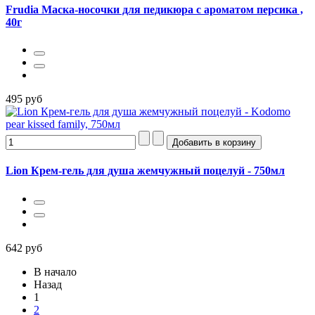
Frudia Маска-носочки для педикюра с ароматом персика ,
40г
495 руб
Lion Крем-гель для душа жемчужный поцелуй - 750мл
642 руб
В начало
Назад
1
2