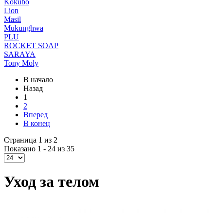
Kokubo
Lion
Masil
Mukunghwa
PLU
ROCKET SOAP
SARAYA
Tony Moly
В начало
Назад
1
2
Вперед
В конец
Страница 1 из 2
Показано 1 - 24 из 35
Уход за телом