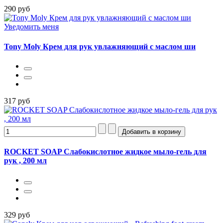
290 руб
Уведомить меня
Tony Moly Крем для рук увлажняющий c маслом ши
317 руб
ROCKET SOAP Слабокислотное жидкое мыло-гель для
рук , 200 мл
329 руб