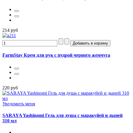
214 руб
FarmStay Крем для рук с пудрой черного жемчуга
220 руб
Уведомить меня
SARAYA Yashinomi Гель для душа с маракуйей и дыней
310 мл