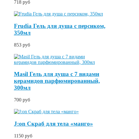
718 руб
Frudia Гель для душа с персиком,
350мл
853 руб
Masil Гель для душа с 7 видами
керамидов парфюмированный,
300мл
700 руб
J:on Скраб для тела «манго»
1150 руб