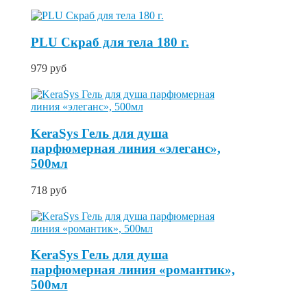
PLU Скраб для тела 180 г.
979 руб
KeraSys Гель для душа
парфюмерная линия «элеганс»,
500мл
718 руб
KeraSys Гель для душа
парфюмерная линия «романтик»,
500мл