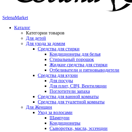
SelenaMarket
Каталог
Категории товаров
Для детей
Для ухода за домом
Средства для стирки
Кондиционеры для белья
Стиральный порошок
Жидкие средства для стирки
Отбеливатели и пятновыводители
Средства для кухни
Для посуды
Для плит, СВЧ, Вентиляции
Поглотители запаха
Средства для ванной комнаты
Средства для туалетной комнаты
Для Женщин
Уход за волосами
Шампуни
Кондиционеры
Сыворотки, масла, эссенции