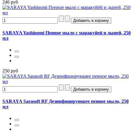
246 руб
SARAYA Yashinomi Пенное мыло с маракуйей и дыней, 250
мл
250 руб
SARAYA Sarasoft RF Дезинфицирующее пенное мыло, 250
мл