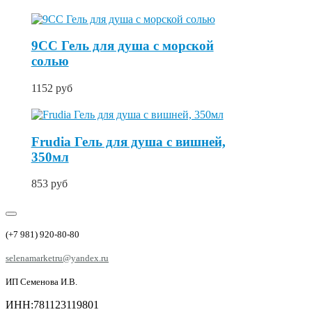
9CC Гель для душа с морской
солью
1152 руб
Frudia Гель для душа с вишней,
350мл
853 руб
(+7 981) 920-80-80
selenamarketru@yandex.ru
ИП Семенова И.В.
ИНН:781123119801