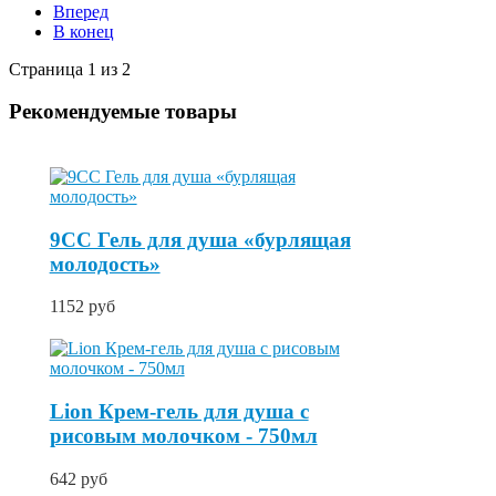
Вперед
В конец
Страница 1 из 2
Рекомендуемые товары
9CC Гель для душа «бурлящая
молодость»
1152 руб
Lion Крем-гель для душа с
рисовым молочком - 750мл
642 руб