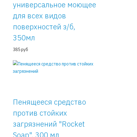
универсальное моющее
для всех видов
поверхностей з/б,
350мл
385 руб
Пенящееся средство
против стойких
загрязнений "Rocket
Soap", 300 мл