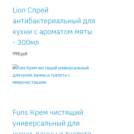
Lion Спрей
антибактериальный для
кухни c ароматом мяты
- 300мл
998 руб
Funs Крем чистящий
универсальный для
кухни, ванны и туалета