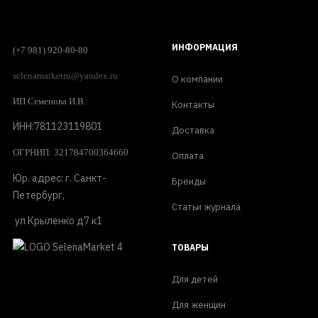
ИНФОРМАЦИЯ
(+7 981) 920-80-80
selenamarketru@yandex.ru
О компании
ИП Семенова И.В.
Контакты
ИНН:781123119801
Доставка
ОГРНИП: 321784700364660
Оплата
Юр. адрес: г. Санкт-
Бренды
Петербург,
Статьи журнала
ул Крыленко д7 к1
ТОВАРЫ
Для детей
Для женщин