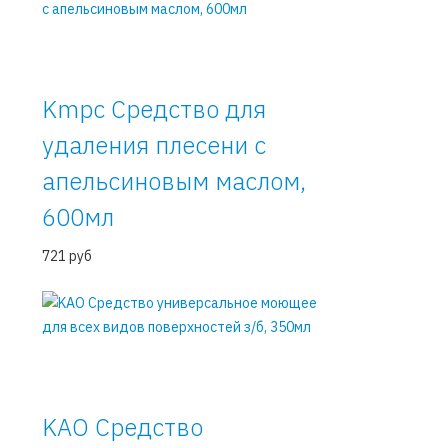
Kmpc Средство для
удаления плесени c
апельсиновым маслом,
600мл
721 руб
KAO Средство