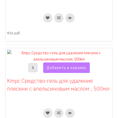
816 руб
Kmpc Средство-гель для удаления
плесени c апельсиновым маслом , 500мл