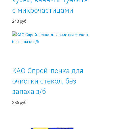
с микрочастицами
243 руб
KAO Спрей-пенка для
очистки стекол, без
запаха з/б
286 руб