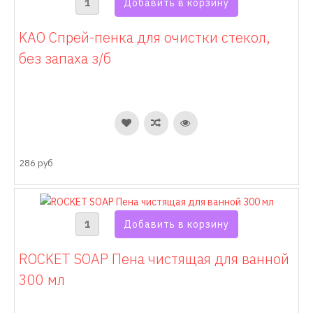
KAO Спрей-пенка для очистки стекол,
без запаха з/б
286 руб
ROCKET SOAP Пена чистящая для ванной
300 мл