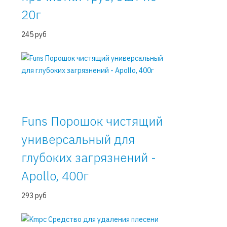
20г
245 руб
Funs Порошок чистящий
универсальный для
глубоких загрязнений -
Apollo, 400г
293 руб