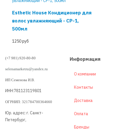
Esthetic House Кондиционер для
волос увлажняющий - CP-1,
500мл
1250 руб
(+7 981) 920-80-80
Информация
selenamarketru@yandex.ru
О компании
ИП Семенова И.В.
Контакты
ИНН:781123119801
Доставка
ОГРНИП: 321784700364660
Юр. адрес: г. Санкт-
Оплата
Петербург,
Бренды