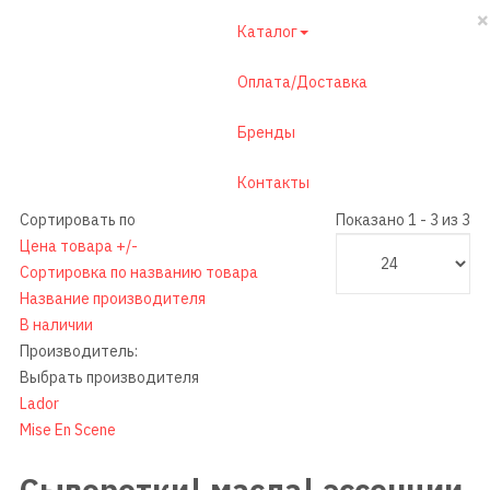
×
Каталог
Оплата/Доставка
Бренды
Контакты
Сортировать по
Показано 1 - 3 из 3
Цена товара +/-
Сортировка по названию товара
Название производителя
В наличии
Производитель:
Выбрать производителя
Lador
Mise En Scene
Сыворотки| масла| эссенции