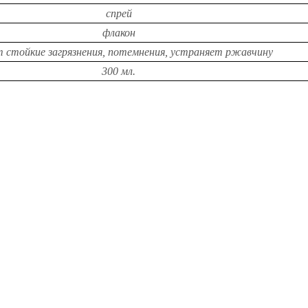
спрей
флакон
т стойкие загрязнения
, потемнения, устраняет ржавчину
300 мл.