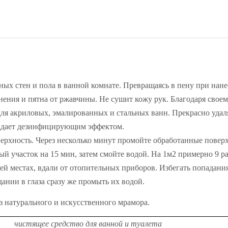
ьных стен и пола в ванной комнате. Превращаясь в пену при нан
нения и пятна от ржавчины. Не сушит кожу рук. Благодаря своем
 для акриловых, эмалированных и стальных ванн. Прекрасно удал
ладает дезинфицирующим эффектом.
верхность. Через несколько минут промойте обработанные повер
ый участок на 15 мин, затем смойте водой. На 1м2 примерно 9 
ей местах, вдали от отопительных приборов. Избегать попадан
ании в глаза сразу же промыть их водой.
з натурального и искусственного мрамора.
чистящее средство для ванной и туалета