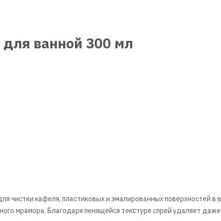
 для ванной 300 мл
ля чистки кафеля, пластиковых и эмалированных поверхностей в 
нного мрамора. Благодаря пенящейся текстуре спрей удаляет даж