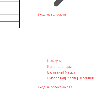
Уход за волосами
Шампуни
Кондиционеры
Бальзамы| Маски
Сыворотки| Масла| Эссенции
Уход за полостью рта