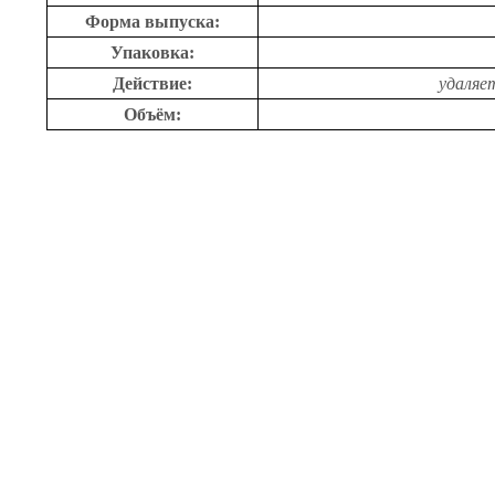
Форма выпуска:
Упаковка:
Действие:
удаляе
Объём: