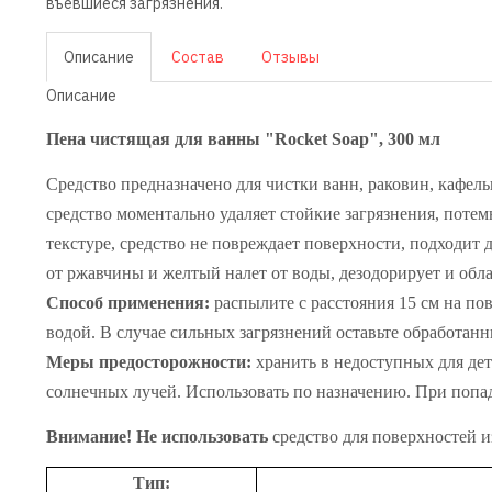
въевшиеся загрязнения.
Описание
Состав
Отзывы
Описание
Пена чистящая для ванны "Rocket Soap", 300 мл
Средство предназначено для чистки ванн, раковин, кафел
средство моментально удаляет стойкие загрязнения, потем
текстуре, средство не повреждает поверхности, подходит
от ржавчины и желтый налет от воды, дезодорирует и об
Способ применения:
распылите с расстояния 15 см на по
водой. В случае сильных загрязнений оставьте обработанн
Меры предосторожности:
хранить в недоступных для дет
солнечных лучей. Использовать по назначению. При попад
Внимание!
Не использовать
средство для поверхностей и
Тип: