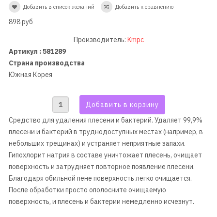
Добавить в список желаний
Добавить к сравнению
898 руб
Производитель:
Kmpc
Артикул : 581289
Страна производства
Южная Корея
Средство для удаления плесени и бактерий. Удаляет 99,9%
плесени и бактерий в труднодоступных местах (например, в
небольших трещинах) и устраняет неприятные запахи.
Гипохлорит натрия в составе уничтожает плесень, очищает
поверхность и затрудняет повторное появление плесени.
Благодаря обильной пене поверхность легко очищается.
После обработки просто ополосните очищаемую
поверхность, и плесень и бактерии немедленно исчезнут.