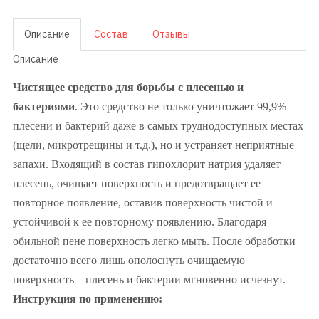
Описание
Состав
Отзывы
Описание
Чистящее средство для борьбы с плесенью и
бактериями
. Это средство не только уничтожает 99,9%
плесени и бактерий даже в самых труднодоступных местах
(щели, микротрещины и т.д.), но и устраняет неприятные
запахи. Входящий в состав гипохлорит натрия удаляет
плесень, очищает поверхность и предотвращает ее
повторное появление, оставив поверхность чистой и
устойчивой к ее повторному появлению. Благодаря
обильной пене поверхность легко мыть. После обработки
достаточно всего лишь ополоснуть очищаемую
поверхность – плесень и бактерии мгновенно исчезнут.
Инструкция по применению: