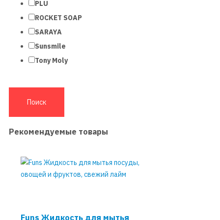
PLU
ROCKET SOAP
SARAYA
Sunsmile
Tony Moly
Рекомендуемые товары
Funs Жидкость для мытья